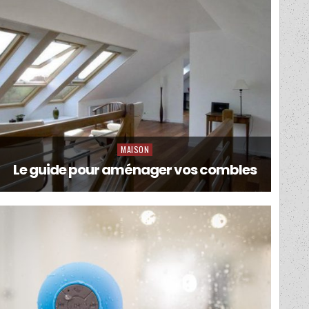
MAISON
Posted
in
Le guide pour aménager vos combles