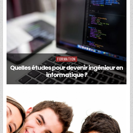
FORMATION
Posted
in
Quelles études pour devenir ingénieur en
informatique ?