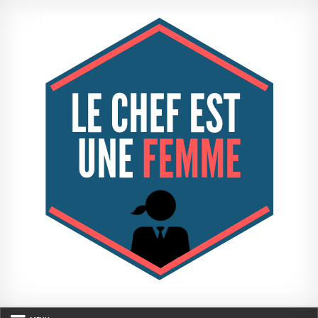
Skip
to
content